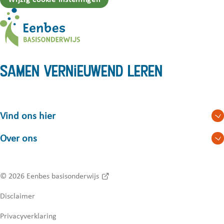
Samen vernieuwend leren
Vind ons hier
Over ons
© 2026
Eenbes basisonderwijs
Disclaimer
Privacyverklaring