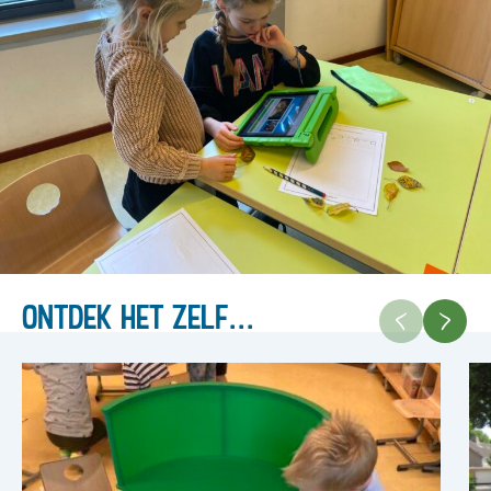
Ontdek het zelf...