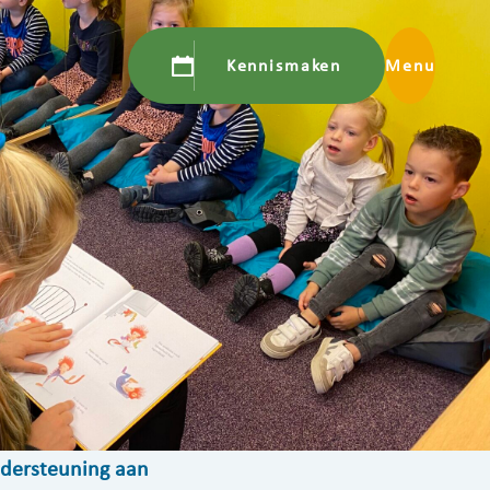
Kennismaken
Menu
ndersteuning aan