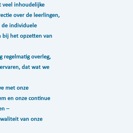
t veel inhoudelijke
ectie over de leerlingen,
 de individuele
 bij het opzetten van
g regelmatig overleg,
ervaren, dat wat we
we met onze
em en onze continue
en –
waliteit van onze