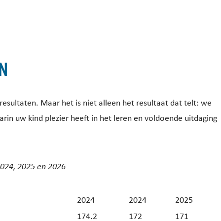
n
sultaten. Maar het is niet alleen het resultaat dat telt: we
rin uw kind plezier heeft in het leren en voldoende uitdaging
 2024, 2025 en 2026
2024
2024
2025
174.2
172
171