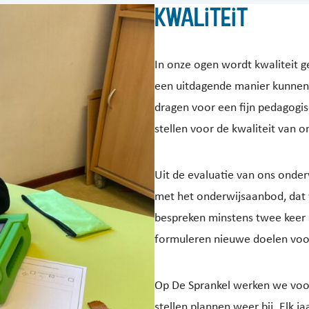
Kwaliteit
In onze ogen wordt kwaliteit g
een uitdagende manier kunnen 
dragen voor een fijn pedagogis
stellen voor de kwaliteit van o
Uit de evaluatie van ons onder
met het onderwijsaanbod, dat 
bespreken minstens twee keer 
formuleren nieuwe doelen voo
Op De Sprankel werken we voor
stellen plannen weer bij. Elk 