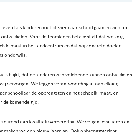
eleverd als kinderen met plezier naar school gaan en zich op
ontwikkelen. Voor de teamleden betekent dit dat we zorg
ch klimaat in het kindcentrum en dat wij concrete doelen
ns onderwijs.
wijs blijkt, dat de kinderen zich voldoende kunnen ontwikkelen
wij verzorgen. We leggen verantwoording af aan elkaar,
per schooljaar de opbrengsten en het schoolklimaat, en
r de komende tijd.
tdurend aan kwaliteitsverbetering. We volgen, evalueren en
jaar maken we een nieuw jaarplan.
Ook
opbrengstgericht