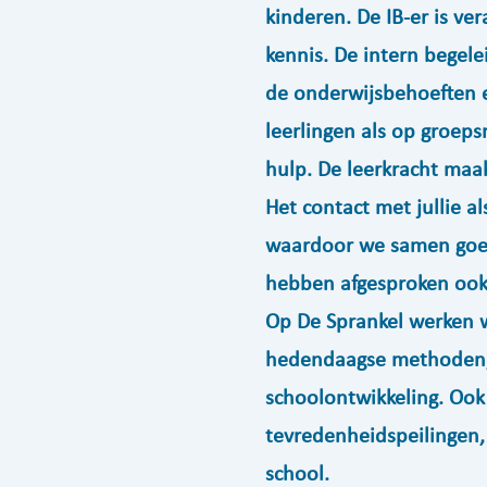
kinderen. De IB-er is ve
kennis. De intern begele
de onderwijsbehoeften en
leerlingen als op groeps
hulp. De leerkracht maa
Het contact met jullie a
waardoor we samen goed
hebben afgesproken ook
Op De Sprankel werken 
hedendaagse methoden, 
schoolontwikkeling. Ook
tevredenheidspeilingen, 
school.