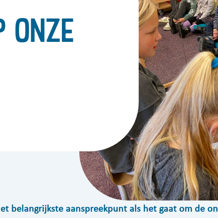
p onze
 het belangrijkste aanspreekpunt als het gaat om de o