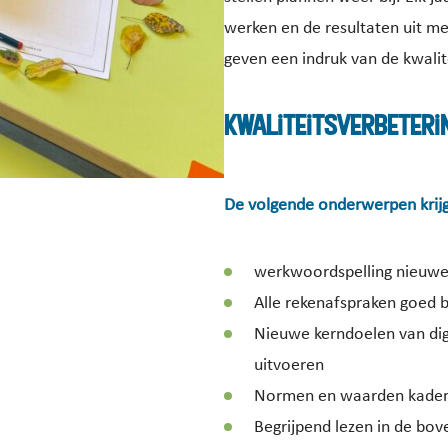
werken
en de resultaten uit me
geven een indruk van de kwalit
Kwaliteitsverbeteri
De volgende onderwerpen krij
werkwoordspelling nieuwe 
Alle rekenafspraken goed 
Nieuwe kerndoelen van digi
uitvoeren
Normen en waarden kader d
Begrijpend lezen in de bo