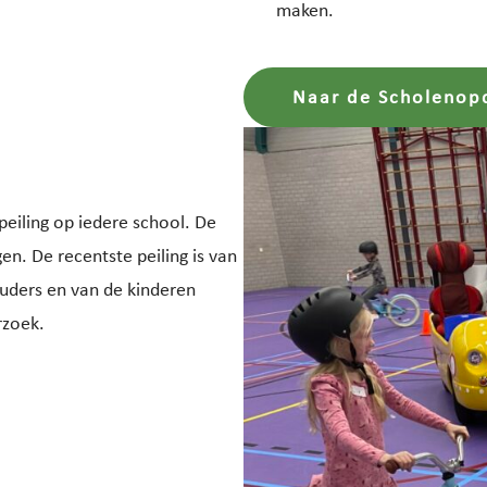
maken.
Naar de Scholenop
eiling op iedere school. De
n. De recentste peiling is van
ouders en van de kinderen
rzoek.