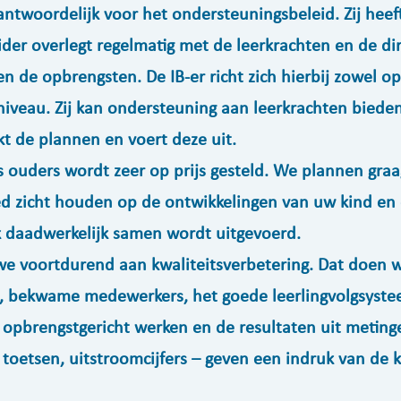
rantwoordelijk voor het ondersteuningsbeleid. Zij heef
ider overlegt regelmatig met de leerkrachten en de dir
 de opbrengsten. De IB-er richt zich hierbij zowel op
niveau. Zij kan ondersteuning aan leerkrachten bieden
kt de plannen en voert deze uit.
ls ouders wordt zeer op prijs gesteld. We plannen graa
 zicht houden op de ontwikkelingen van uw kind en 
 daadwerkelijk samen wordt uitgevoerd.
we voortdurend aan kwaliteitsverbetering. Dat doen 
bekwame medewerkers, het goede leerlingvolgsyste
 opbrengstgericht werken en de resultaten uit meting
toetsen, uitstroomcijfers – geven een indruk van de k