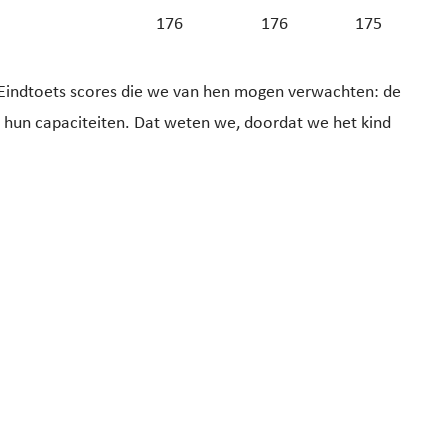
176
176
175
e Eindtoets scores die we van hen mogen verwachten: de
hun capaciteiten. Dat weten we, doordat we het kind