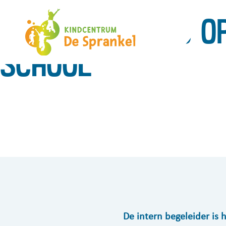
Ons Kindcentrum
Ondersteuning
Ondersteuning o
school
De intern begeleider is