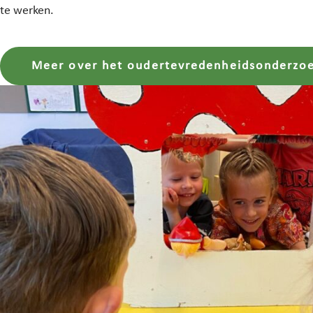
te werken.
Meer over het oudertevredenheidsonderzo