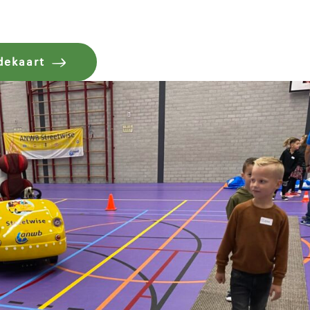
dekaart