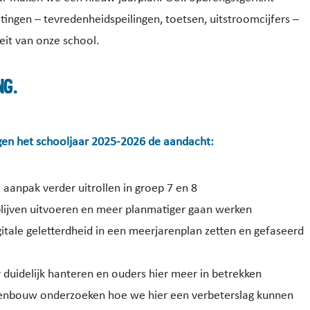
tingen – tevredenheidspeilingen, toetsen, uitstroomcijfers –
eit van onze school.
ng.
gen het schooljaar 2025-2026 de aandacht:
aanpak verder uitrollen in groep 7 en 8
blijven uitvoeren en meer planmatiger gaan werken
tale geletterdheid in een meerjarenplan zetten en gefaseerd
uidelijk hanteren en ouders hier meer in betrekken
venbouw onderzoeken hoe we hier een verbeterslag kunnen